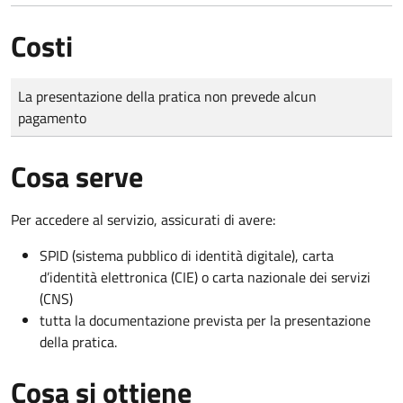
Costi
Tipo di pagamento
Importo
La presentazione della pratica non prevede alcun
pagamento
Cosa serve
Per accedere al servizio, assicurati di avere:
SPID (sistema pubblico di identità digitale), carta
d’identità elettronica (CIE) o carta nazionale dei servizi
(CNS)
tutta la documentazione prevista per la presentazione
della pratica.
Cosa si ottiene