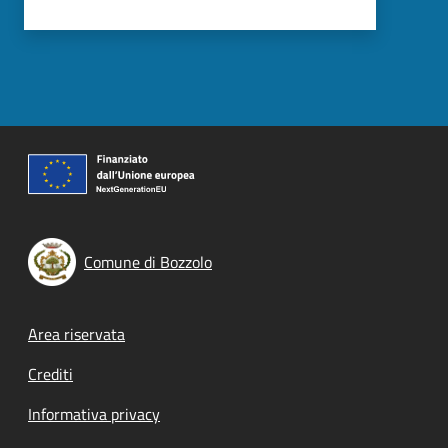
Comune di Bozzolo
Footer menu
Area riservata
Crediti
Informativa privacy