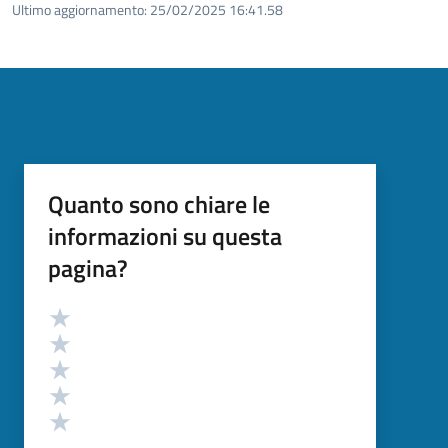
Ultimo aggiornamento:
25/02/2025 16:41.58
Quanto sono chiare le
informazioni su questa
pagina?
Valutazione
Valuta 5 stelle su 5
Valuta 4 stelle su 5
Valuta 3 stelle su 5
Valuta 2 stelle su 5
Valuta 1 stelle su 5