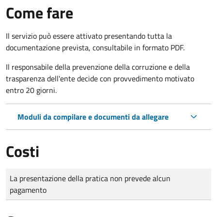
Come fare
Il servizio può essere attivato presentando tutta la
documentazione prevista, consultabile in formato PDF.
Il r
esponsabile della prevenzione della corruzione e della
trasparenza dell'ente decide con provvedimento motivato
entro 20 giorni.
Moduli da compilare e documenti da allegare
Costi
Tipo di pagamento
Importo
La presentazione della pratica non prevede alcun
pagamento