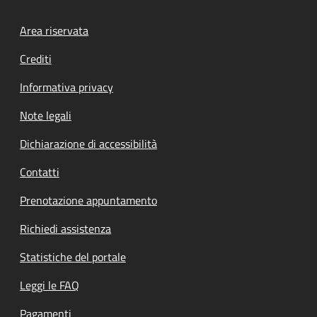
Footer menu
Area riservata
Crediti
Informativa privacy
Note legali
Dichiarazione di accessibilità
Contatti
Prenotazione appuntamento
Richiedi assistenza
Statistiche del portale
Leggi le FAQ
Pagamenti