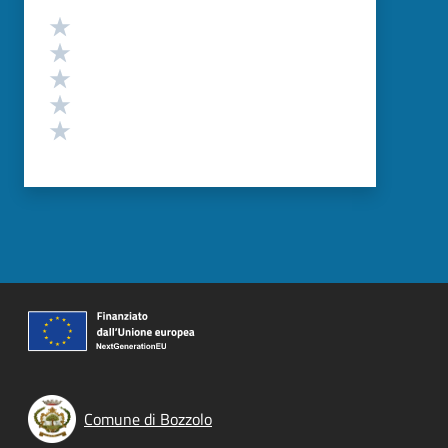
Valutazione
Valuta 5 stelle su 5
Valuta 4 stelle su 5
Valuta 3 stelle su 5
Valuta 2 stelle su 5
Valuta 1 stelle su 5
Comune di Bozzolo