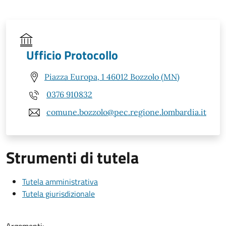
Ufficio Protocollo
Piazza Europa, 1 46012 Bozzolo (MN)
0376 910832
comune.bozzolo@pec.regione.lombardia.it
Strumenti di tutela
Tutela amministrativa
Tutela giurisdizionale
Argomenti: