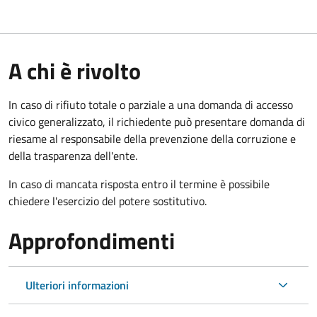
A chi è rivolto
In caso di rifiuto totale o parziale a una domanda di accesso
civico generalizzato, il richiedente può presentare domanda di
riesame al responsabile della prevenzione della corruzione e
della trasparenza dell'ente.
In caso di mancata risposta entro il termine è possibile
chiedere l'esercizio del potere sostitutivo.
Approfondimenti
Ulteriori informazioni