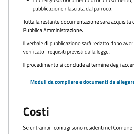
rito religioso: documento di riconoscimento, c
pubblicazione rilasciata dal parroco.
Tutta la restante documentazione sarà acquisita d
Pubblica Amministrazione.
Il verbale di pubblicazione sarà redatto dopo av
verificato i requisiti previsti dalla legge.
Il procedimento si conclude al termine degli acce
Moduli da compilare e documenti da allegar
Costi
Se entrambi i coniugi sono residenti nel Comune 