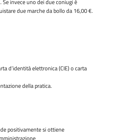
. Se invece uno dei due coniugi è
uistare due marche da bollo da 16,00 €.
rta d’identità elettronica (CIE) o carta
ntazione della pratica.
de positivamente si ottiene
'Amministrazione