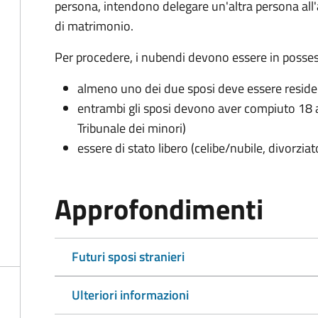
persona, intendono delegare un'altra persona all
di matrimonio.
Per procedere, i nubendi devono essere in possess
almeno uno dei due sposi deve essere resid
entrambi gli sposi devono aver compiuto 18 a
Tribunale dei minori)
essere di stato libero (celibe/nubile, divorzia
Approfondimenti
Futuri sposi stranieri
Ulteriori informazioni