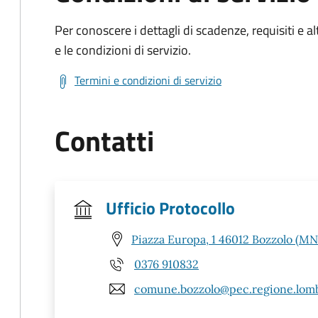
Per conoscere i dettagli di scadenze, requisiti e al
e le condizioni di servizio.
Termini e condizioni di servizio
Contatti
Ufficio Protocollo
Piazza Europa, 1 46012 Bozzolo (MN
0376 910832
comune.bozzolo@pec.regione.lomb