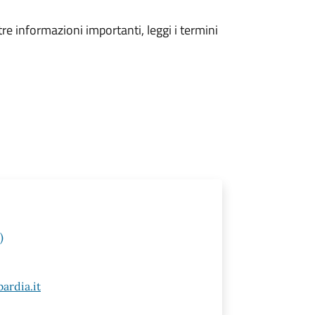
tre informazioni importanti, leggi i termini
)
ardia.it