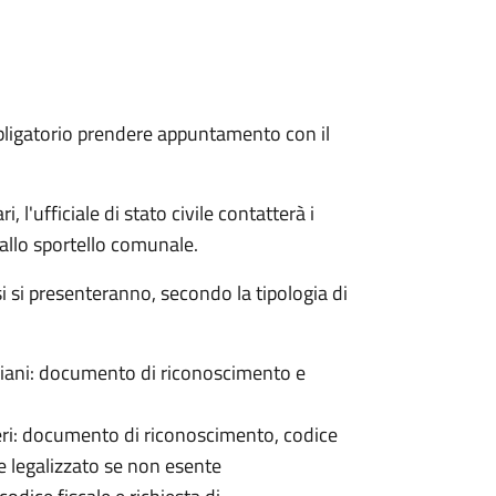
bligatorio prendere appuntamento con il
 l'ufficiale di stato civile contatterà i
 allo sportello comunale.
osi si presenteranno, secondo la tipologia di
italiani: documento di riconoscimento e
nieri: documento di riconoscimento, codice
e legalizzato se non esente