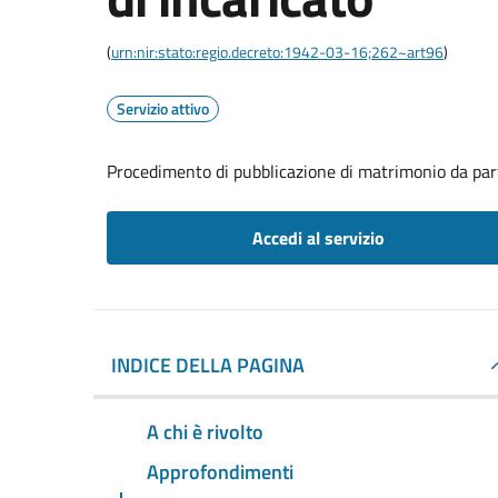
(
urn:nir:stato:regio.decreto:1942-03-16;262~art96
)
Servizio attivo
Procedimento di pubblicazione di matrimonio da part
Accedi al servizio
INDICE DELLA PAGINA
A chi è rivolto
Approfondimenti