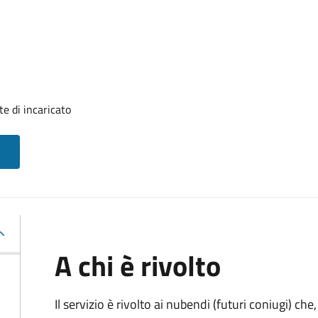
e di incaricato
A chi è rivolto
Il servizio è rivolto ai nubendi (futuri coniugi) c