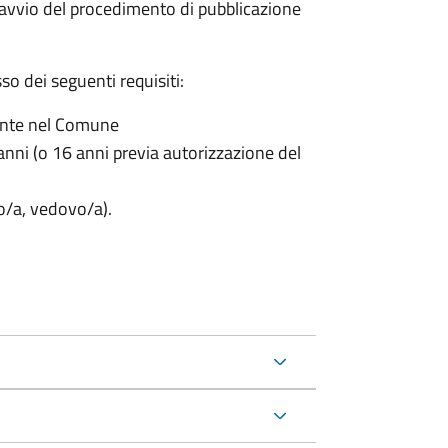
'avvio del procedimento di pubblicazione
o dei seguenti requisiti:
ente nel Comune
nni (o 16 anni previa autorizzazione del
to/a, vedovo/a).