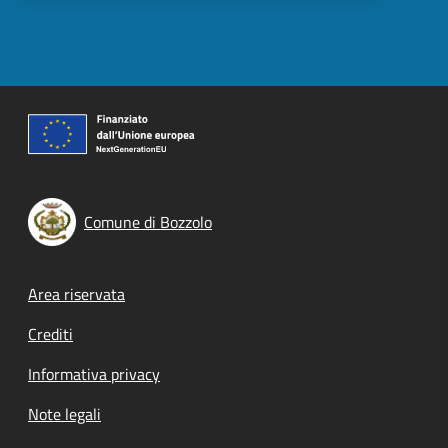
Comune di Bozzolo
Footer menu
Area riservata
Crediti
Informativa privacy
Note legali