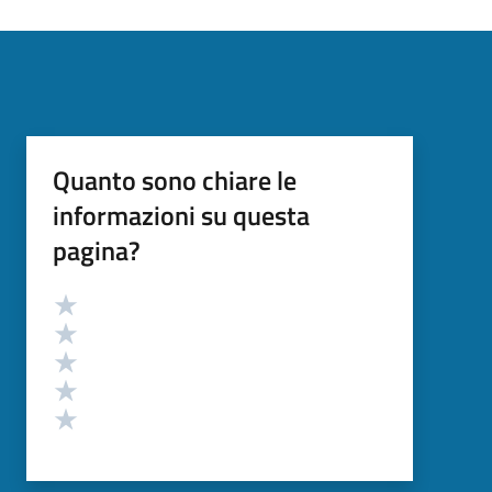
Quanto sono chiare le
informazioni su questa
pagina?
Valutazione
Valuta 5 stelle su 5
Valuta 4 stelle su 5
Valuta 3 stelle su 5
Valuta 2 stelle su 5
Valuta 1 stelle su 5