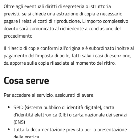
Oltre agli eventuali diritti di segreteria o istruttoria
previsti, se si chiede una estrazione di copia è necessario
pagare i relativi costi di riproduzione
.
L’importo complessivo
dovuto sarà comunicato al richiedente a conclusione del
procedimento.
Il rilascio di copie conformi all’originale è subordinato inoltre al
pagamento dell'imposta di bollo, fatti salvi i casi di esenzione,
da apporre sulle copie rilasciate al momento del ritiro.
Cosa serve
Per accedere al servizio, assicurati di avere:
SPID (sistema pubblico di identità digitale), carta
d’identità elettronica (CIE) o carta nazionale dei servizi
(CNS)
tutta la documentazione prevista per la presentazione
della pratica.