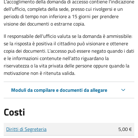
L'accoglimento della domanda di accesso contiene l'indicazione
dell'ufficio, completa della sede, presso cui rivolgersi e un
periodo di tempo non inferiore a 15 giorni per prendere
visione dei documenti o estrarne copia.
Il responsabile dell'ufficio valuta se la domanda è ammissibile:
se la risposta è positiva il cittadino può visionare e ottenere
copia dei documenti. L'accesso può essere negato quando i dati
e le informazioni contenute nell'atto riguardano la
riservatezza o la vita privata delle persone oppure quando la
motivazione non è ritenuta valida.
Moduli da compilare e documenti da allegare
Costi
Tipo di pagamento
Importo
Diritti di Segreteria
5,00 €