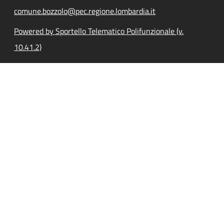
comune.bozzolo@pec.regione.lombardia.it
Powered by Sportello Telematico Polifunzionale (v.
10.41.2)