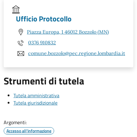
Ufficio Protocollo
Piazza Europa, 1 46012 Bozzolo (MN)
0376 910832
comune.bozzolo@pec.regione.lombardia.it
Strumenti di tutela
Tutela amministrativa
Tutela giurisdizionale
Argomenti:
Accesso all'informazione