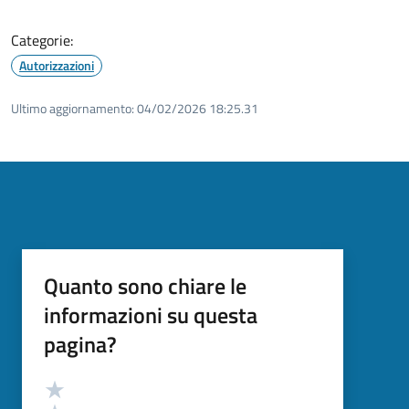
Categorie:
Autorizzazioni
Ultimo aggiornamento:
04/02/2026 18:25.31
Quanto sono chiare le
informazioni su questa
pagina?
Valutazione
Valuta 5 stelle su 5