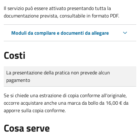
Il servizio può essere attivato presentando tutta la
documentazione prevista, consultabile in formato PDF.
Moduli da compilare e documenti da allegare
Costi
Tipo di pagamento
Importo
La presentazione della pratica non prevede alcun
pagamento
Se si chiede una estrazione di copia conforme all'originale,
occorre acquistare anche una marca da bollo da 16,00 € da
apporre sulla copia conforme.
Cosa serve